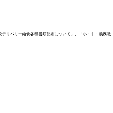
校デリバリー給食各種書類配布について」、「小・中・義務教